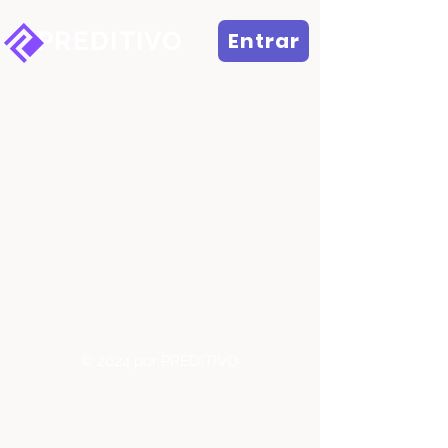
PREDITIVO
Entrar
© 2024 por PREDITIVO