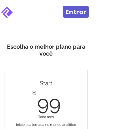
PREDITIVO
Entrar
Escolha o melhor plano para
você
Start
99R$
R$
99
Todo mês
Inicie sua jornada no mundo analítico